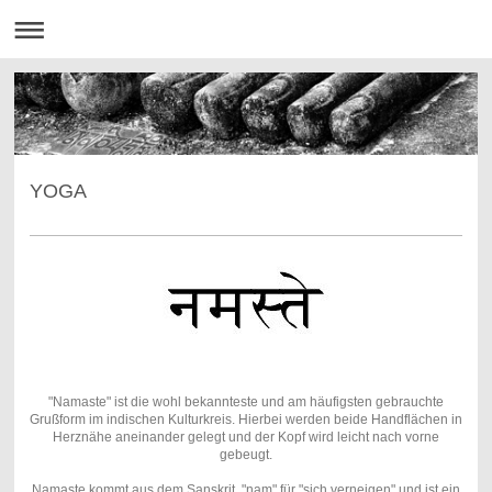
YOGA
"Namaste" ist die wohl bekannteste und am häufigsten gebrauchte
Grußform im indischen Kulturkreis. Hierbei werden beide Handflächen in
Herznähe aneinander gelegt und der Kopf wird leicht nach vorne
gebeugt.
Namaste kommt aus dem Sanskrit, "nam" für "sich verneigen" und ist ein