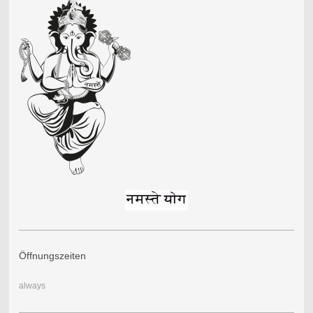
Öffnungszeiten
always